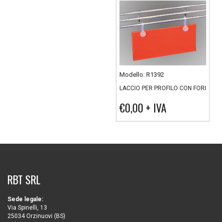
Modello: R1392
LACCIO PER PROFILO CON FORI
€0,00
+ IVA
RBT SRL
Sede legale:
Via Spinelli, 13
25034 Orzinuovi (BS)