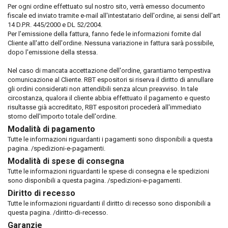
Per ogni ordine effettuato sul nostro sito, verrà emesso documento
fiscale ed inviato tramite e-mail all'intestatario dell'ordine, ai sensi dell'art
14 D.P.R. 445/2000 e DL 52/2004.
Per l'emissione della fattura, fanno fede le informazioni fornite dal
Cliente all'atto dell'ordine. Nessuna variazione in fattura sarà possibile,
dopo l'emissione della stessa.
Nel caso di mancata accettazione dell'ordine, garantiamo tempestiva
comunicazione al Cliente. RBT espositori si riserva il diritto di annullare
gli ordini considerati non attendibili senza alcun preavviso. In tale
circostanza, qualora il cliente abbia effettuato il pagamento e questo
risultasse già accreditato, RBT espositori procederà all'immediato
storno dell'importo totale dell'ordine.
Modalità di pagamento
Tutte le informazioni riguardanti i pagamenti sono disponibili a
questa
pagina. /spedizioni-e-pagamenti
.
Modalità di spese di consegna
Tutte le informazioni riguardanti le spese di consegna e le spedizioni
sono disponibili a
questa pagina. /spedizioni-e-pagamenti
.
Diritto di recesso
Tutte le informazioni riguardanti il diritto di recesso sono disponibili a
questa pagina. /diritto-di-recesso
.
Garanzie