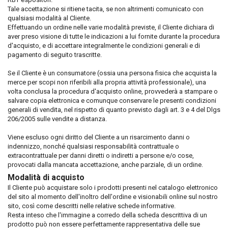
Tale accettazione si ritiene tacita, se non altrimenti comunicato con
qualsiasi modalità al Cliente.
Effettuando un ordine nelle varie modalità previste, il Cliente dichiara di
aver preso visione di tutte le indicazioni a lui fornite durante la procedura
d'acquisto, e di accettare integralmente le condizioni generali e di
pagamento di seguito trascritte.
Se il Cliente è un consumatore (ossia una persona fisica che acquista la
merce per scopi non riferibili alla propria attività professionale), una
volta conclusa la procedura d'acquisto online, provvederà a stampare o
salvare copia elettronica e comunque conservare le presenti condizioni
generali di vendita, nel rispetto di quanto previsto dagli art. 3 e 4 del Dlgs
206/2005 sulle vendite a distanza.
Viene escluso ogni diritto del Cliente a un risarcimento danni o
indennizzo, nonché qualsiasi responsabilità contrattuale o
extracontrattuale per danni diretti o indiretti a persone e/o cose,
provocati dalla mancata accettazione, anche parziale, di un ordine.
Modalità di acquisto
Il Cliente può acquistare solo i prodotti presenti nel catalogo elettronico
del sito al momento dell'inoltro dell'ordine e visionabili online sul nostro
sito, così come descritti nelle relative schede informative.
Resta inteso che l'immagine a corredo della scheda descrittiva di un
prodotto può non essere perfettamente rappresentativa delle sue