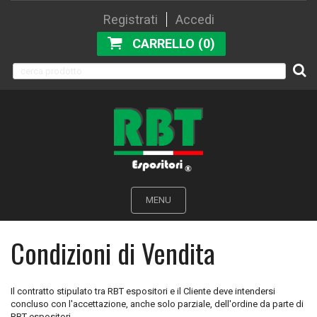
Registrati
Accedi
CARRELLO (0)
MENU
Condizioni di Vendita
Il contratto stipulato tra RBT espositori e il Cliente deve intendersi
concluso con l'accettazione, anche solo parziale, dell'ordine da parte di
RBT espositori.