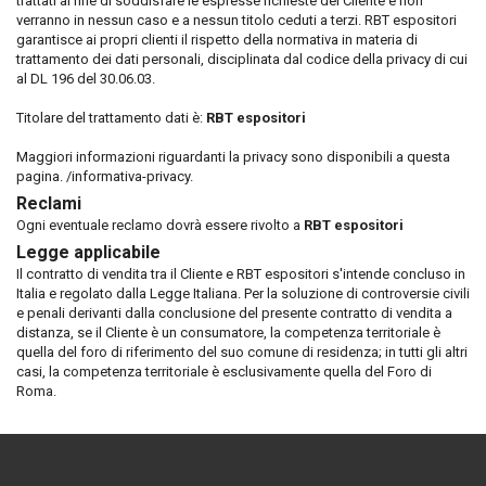
trattati al fine di soddisfare le espresse richieste del Cliente e non
verranno in nessun caso e a nessun titolo ceduti a terzi. RBT espositori
garantisce ai propri clienti il rispetto della normativa in materia di
trattamento dei dati personali, disciplinata dal codice della privacy di cui
al DL 196 del 30.06.03.
Titolare del trattamento dati è:
RBT espositori
Maggiori informazioni riguardanti la privacy sono disponibili a
questa
pagina. /informativa-privacy
.
Reclami
Ogni eventuale reclamo dovrà essere rivolto a
RBT espositori
Legge applicabile
Il contratto di vendita tra il Cliente e RBT espositori s'intende concluso in
Italia e regolato dalla Legge Italiana. Per la soluzione di controversie civili
e penali derivanti dalla conclusione del presente contratto di vendita a
distanza, se il Cliente è un consumatore, la competenza territoriale è
quella del foro di riferimento del suo comune di residenza; in tutti gli altri
casi, la competenza territoriale è esclusivamente quella del Foro di
Roma.