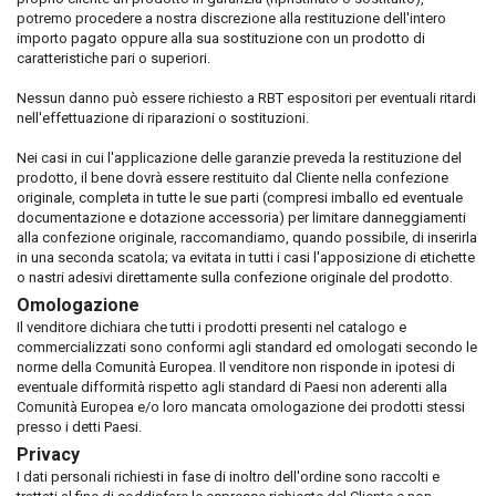
potremo procedere a nostra discrezione alla restituzione dell'intero
importo pagato oppure alla sua sostituzione con un prodotto di
caratteristiche pari o superiori.
Nessun danno può essere richiesto a RBT espositori per eventuali ritardi
nell'effettuazione di riparazioni o sostituzioni.
Nei casi in cui l'applicazione delle garanzie preveda la restituzione del
prodotto, il bene dovrà essere restituito dal Cliente nella confezione
originale, completa in tutte le sue parti (compresi imballo ed eventuale
documentazione e dotazione accessoria) per limitare danneggiamenti
alla confezione originale, raccomandiamo, quando possibile, di inserirla
in una seconda scatola; va evitata in tutti i casi l'apposizione di etichette
o nastri adesivi direttamente sulla confezione originale del prodotto.
Omologazione
Il venditore dichiara che tutti i prodotti presenti nel catalogo e
commercializzati sono conformi agli standard ed omologati secondo le
norme della Comunità Europea. Il venditore non risponde in ipotesi di
eventuale difformità rispetto agli standard di Paesi non aderenti alla
Comunità Europea e/o loro mancata omologazione dei prodotti stessi
presso i detti Paesi.
Privacy
I dati personali richiesti in fase di inoltro dell'ordine sono raccolti e