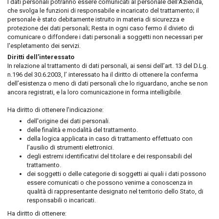
I dati personali potranno essere comunicati al personale dell'Azienda,
che svolga le funzioni di responsabile e incaricato del trattamento; il
personale è stato debitamente istruito in materia di sicurezza e
protezione dei dati personali; Resta in ogni caso fermo il divieto di
comunicare o diffondere i dati personali a soggetti non necessari per
l'espletamento dei servizi.
Diritti dell'interessato
In relazione al trattamento di dati personali, ai sensi dell’art. 13 del D.Lg.
n.196 del 30.6.2003, l’ interessato ha il diritto di ottenere la conferma
dell’esistenza o meno di dati personali che lo riguardano, anche se non
ancora registrati, e la loro comunicazione in forma intelligibile.
Ha diritto di ottenere l'indicazione:
dell'origine dei dati personali.
delle finalità e modalità del trattamento.
della logica applicata in caso di trattamento effettuato con
l’ausilio di strumenti elettronici.
degli estremi identificativi del titolare e dei responsabili del
trattamento.
dei soggetti o delle categorie di soggetti ai quali i dati possono
essere comunicati o che possono venirne a conoscenza in
qualità di rappresentante designato nel territorio dello Stato, di
responsabili o incaricati.
Ha diritto di ottenere: