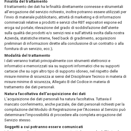
Finalità del trattamento
Il trattamento dei dati ha le finalità direttamente connesse e strumentali
all’erogazione del servizio richiesto, inoltre potranno essere utilizzati per
l’invio di materiale pubblicitario, attività di marketing e di informazioni
commerciali relative a prodotti e servizi che RBT espositori espone ed
eroga sul portale; rilevazione del grado di soddisfazione dell'utente
sulla qualità dei prodotti e/o servizi resi e sull'attività svolta dalla nostra
Azienda, statistiche interne, feed back di gradimento, acquisizioni
preliminari di informazioni dirette alla conclusione di un contratto o alla
fornitura di un servizio, ecc.);
Modalità del trattamento
I dati verranno trattati principalmente con strumenti elettronici e
informatici e memorizzati sia su supporti informatici che su supporti
cartacei che su ogni altro tipo di supporto idoneo, nel rispetto delle
misure minime di sicurezza ai sensi del Disciplinare Tecnico in materia di
misure minime di sicurezza, Allegato B del Codice in materia di
trattamento dei dati personali.
Natura facoltativa dell'acquisizione dei dati
L'acquisizione dei dati personali ha natura facoltativa. Tuttavia il
mancato conferimento, anche parziale, dei dati personali richiesti per la
compilazione del Modulo di Registrazione per l’Accesso al Servizio può
determinare l'impossibilità di procedere alla completa erogazione del
Servizio stesso.
Soggetti a cui potranno essere comunicati