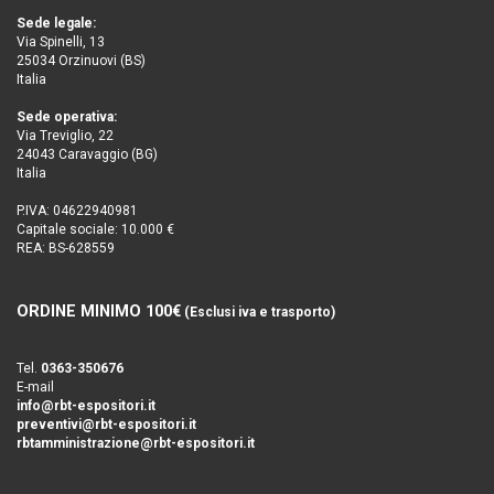
Sede legale:
Via Spinelli, 13
25034 Orzinuovi (BS)
Italia
Sede operativa:
Via Treviglio, 22
24043 Caravaggio (BG)
Italia
P.IVA: 04622940981
Capitale sociale: 10.000 €
REA: BS-628559
ORDINE MINIMO 100€
(Esclusi iva e trasporto)
Tel.
0363-350676
E-mail
info@rbt-espositori.it
preventivi@rbt-espositori.it
rbtamministrazione@rbt-espositori.it