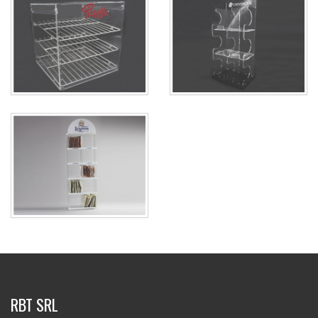
RBT SRL