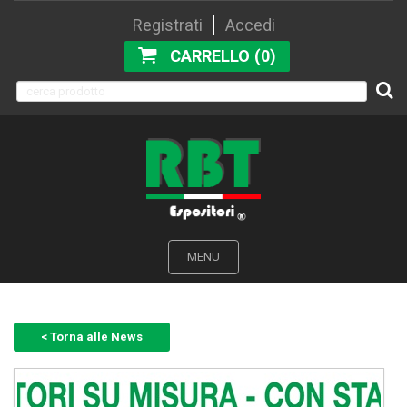
Registrati
Accedi
CARRELLO (0)
MENU
< Torna alle News