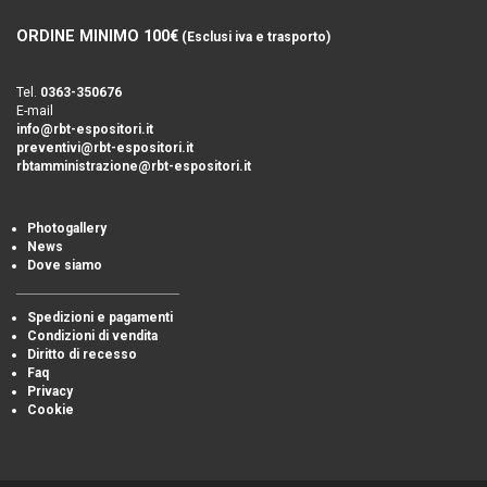
ORDINE MINIMO 100€
(Esclusi iva e trasporto)
Tel.
0363-350676
E-mail
info@rbt-espositori.it
preventivi@rbt-espositori.it
rbtamministrazione@rbt-espositori.it
Photogallery
News
Dove siamo
Spedizioni e pagamenti
Condizioni di vendita
Diritto di recesso
Faq
Privacy
Cookie