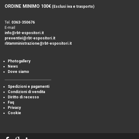
ORDINE MINIMO 100€
(Esclusi iva e trasporto)
Tel.
0363-350676
E-mail
info@rbt-espositori.it
preventivi@rbt-espositori.it
rbtamministrazione@rbt-espositori.it
Photogallery
News
Dove siamo
Spedizioni e pagamenti
Condizioni di vendita
Diritto di recesso
Faq
Privacy
Cookie