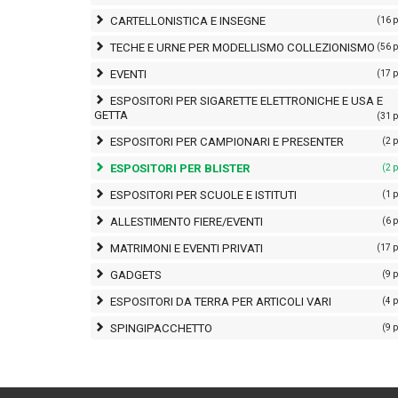
CARTELLONISTICA E INSEGNE
(16 
TECHE E URNE PER MODELLISMO COLLEZIONISMO
(56 
EVENTI
(17 
ESPOSITORI PER SIGARETTE ELETTRONICHE E USA E
GETTA
(31 
ESPOSITORI PER CAMPIONARI E PRESENTER
(2 
ESPOSITORI PER BLISTER
(2 
ESPOSITORI PER SCUOLE E ISTITUTI
(1 
ALLESTIMENTO FIERE/EVENTI
(6 
MATRIMONI E EVENTI PRIVATI
(17 
GADGETS
(9 
ESPOSITORI DA TERRA PER ARTICOLI VARI
(4 
SPINGIPACCHETTO
(9 