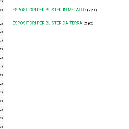
pz)
ESPOSITORI PER BLISTER IN METALLO
(2 pz)
pz)
ESPOSITORI PER BLISTER DA TERRA
(2 pz)
pz)
z)
pz)
pz)
pz)
z)
pz)
pz)
pz)
pz)
z)
z)
z)