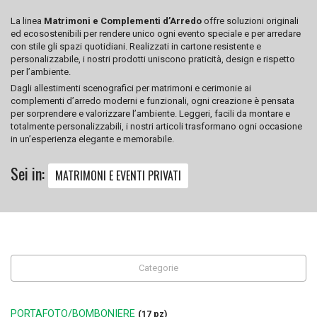
La linea
Matrimoni e Complementi d’Arredo
offre soluzioni originali
ed ecosostenibili per rendere unico ogni evento speciale e per arredare
con stile gli spazi quotidiani. Realizzati in cartone resistente e
personalizzabile, i nostri prodotti uniscono praticità, design e rispetto
per l’ambiente.
Dagli allestimenti scenografici per matrimoni e cerimonie ai
complementi d’arredo moderni e funzionali, ogni creazione è pensata
per sorprendere e valorizzare l’ambiente. Leggeri, facili da montare e
totalmente personalizzabili, i nostri articoli trasformano ogni occasione
in un’esperienza elegante e memorabile.
Sei in:
MATRIMONI E EVENTI PRIVATI
Categorie
PORTAFOTO/BOMBONIERE
(17 pz)