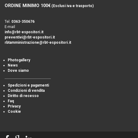
ORDINE MINIMO 100€
(Esclusi iva e trasporto)
Tel.
0363-350676
E-mail
info@rbt-espositori.it
preventivi@rbt-espositori.it
rbtamministrazione@rbt-espositori.it
Photogallery
News
Dove siamo
Spedizioni e pagamenti
Condizioni di vendita
Diritto di recesso
Faq
Privacy
Cookie