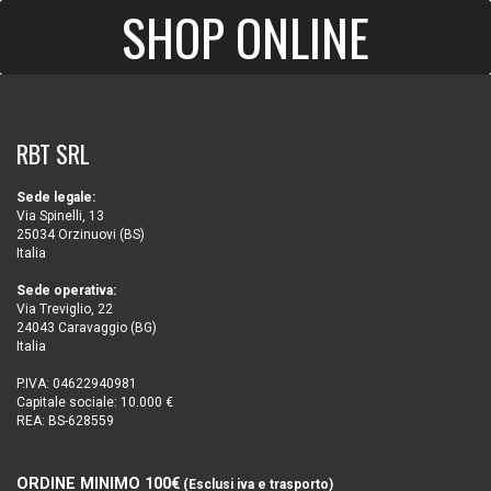
SHOP ONLINE
RBT SRL
Sede legale:
Via Spinelli, 13
25034 Orzinuovi (BS)
Italia
Sede operativa:
Via Treviglio, 22
24043 Caravaggio (BG)
Italia
P.IVA: 04622940981
Capitale sociale: 10.000 €
REA: BS-628559
ORDINE MINIMO 100€
(Esclusi iva e trasporto)