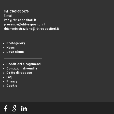
Tel.
0363-350676
E-mail
info@rbt-espositori.it
preventivi@rbt-espositori.it
rbtamministrazione@rbt-espositori.it
Photogallery
News
Dove siamo
Spedizioni e pagamenti
Condizioni di vendita
Diritto di recesso
Faq
Privacy
Cookie