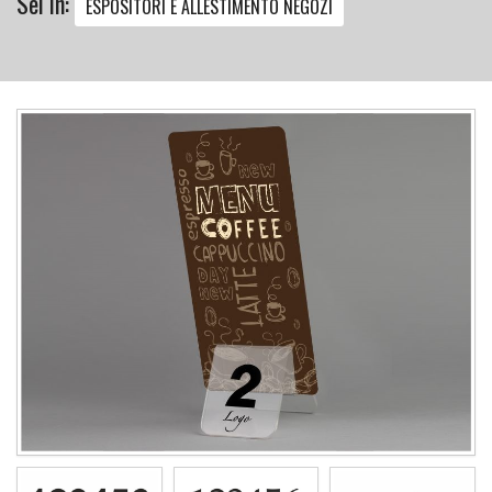
Sei in:
ESPOSITORI E ALLESTIMENTO NEGOZI