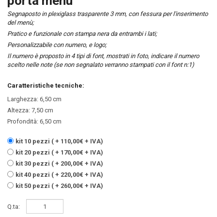
porta menù
Segnaposto in plexiglass trasparente 3 mm, con fessura per l'inserimento
del menù;
Pratico e funzionale con stampa nera da entrambi i lati;
Personalizzabile con numero, e logo;
Il numero è proposto in 4 tipi di font, mostrati in foto, indicare il numero
scelto nelle note (se non segnalato verranno stampati con il font n:1)
Caratteristiche tecniche:
Larghezza: 6,50 cm
Altezza: 7,50 cm
Profondità: 6,50 cm
kit 10 pezzi ( + 110,00€ + IVA)
kit 20 pezzi ( + 170,00€ + IVA)
kit 30 pezzi ( + 200,00€ + IVA)
kit 40 pezzi ( + 220,00€ + IVA)
kit 50 pezzi ( + 260,00€ + IVA)
Q.ta: