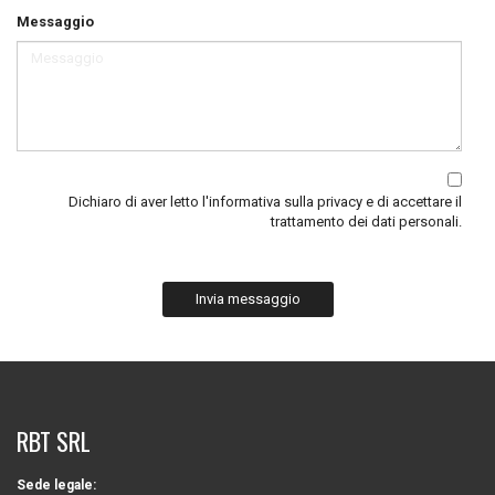
Messaggio
Dichiaro di aver letto
l'informativa sulla privacy
e di accettare il
trattamento dei dati personali.
Invia messaggio
RBT SRL
Sede legale: