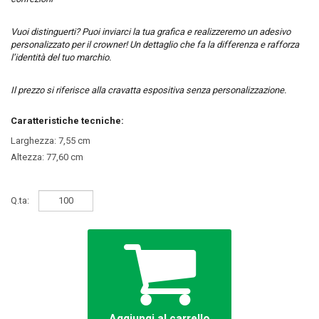
Vuoi distinguerti? Puoi inviarci la tua grafica e realizzeremo un adesivo
personalizzato per il crowner! Un dettaglio che fa la differenza e rafforza
l’identità del tuo marchio.
Il prezzo si riferisce alla cravatta espositiva senza personalizzazione.
Caratteristiche tecniche:
Larghezza: 7,55 cm
Altezza: 77,60 cm
Q.ta:
Aggiungi al carrello