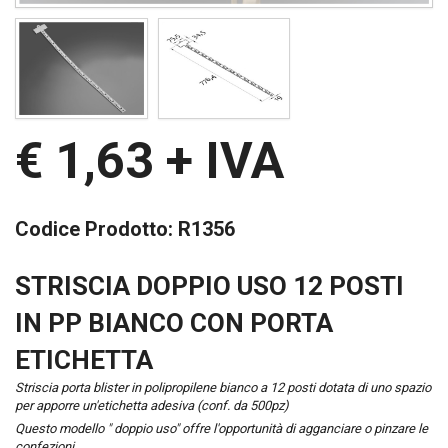
€ 1,63
+ IVA
Codice Prodotto:
R1356
STRISCIA DOPPIO USO 12 POSTI
IN PP BIANCO CON PORTA
ETICHETTA
Striscia porta blister in polipropilene bianco a 12 posti dotata di uno spazio
per apporre un'etichetta adesiva (conf. da 500pz)
Questo modello " doppio uso" offre l'opportunità di agganciare o pinzare le
confezioni