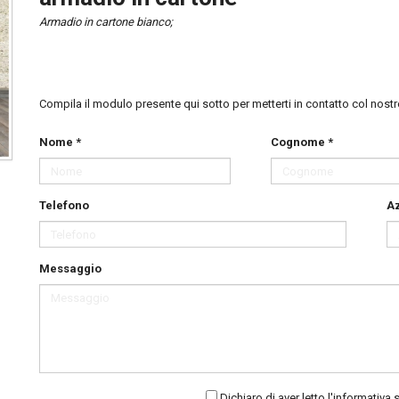
Armadio in cartone bianco;
Compila il modulo presente qui sotto per metterti in contatto col nostr
Nome *
Cognome *
Telefono
A
Messaggio
Dichiaro di aver letto
l'informativa 