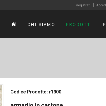
Registrati
Acced
CHI SIAMO
PRODOTTI
Codice Prodotto:
r1300
armadio in cartone