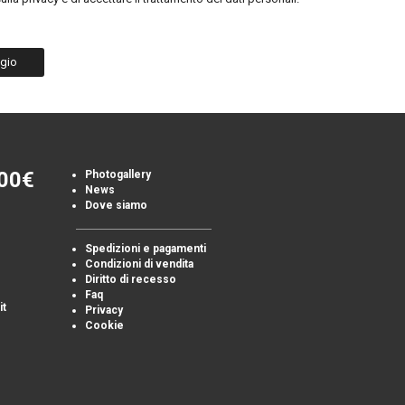
gio
00€
Photogallery
News
Dove siamo
Spedizioni e pagamenti
Condizioni di vendita
Diritto di recesso
Faq
it
Privacy
Cookie